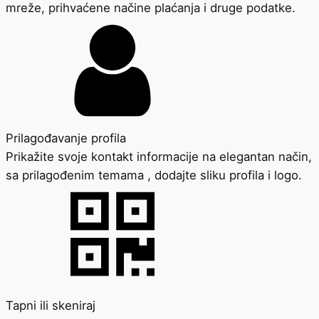
mreže, prihvaćene načine plaćanja i druge podatke.
Prilagođavanje profila
Prikažite svoje kontakt informacije na elegantan način,
sa prilagođenim temama , dodajte sliku profila i logo.
Tapni ili skeniraj