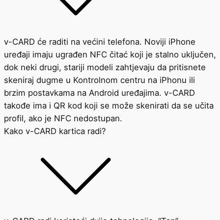
v-CARD će raditi na većini telefona. Noviji iPhone
uređaji imaju ugrađen NFC čitać koji je stalno uključen,
dok neki drugi, stariji modeli zahtjevaju da pritisnete
skeniraj dugme u Kontrolnom centru na iPhonu ili
brzim postavkama na Android uređajima. v-CARD
takođe ima i QR kod koji se može skenirati da se učita
profil, ako je NFC nedostupan.
Kako v-CARD kartica radi?