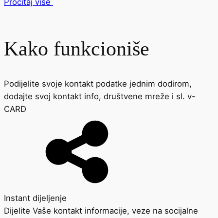
Pročitaj više
Kako funkcioniše
Podijelite svoje kontakt podatke jednim dodirom,
dodajte svoj kontakt info, društvene mreže i sl. v-
CARD
Instant dijeljenje
Dijelite Vaše kontakt informacije, veze na socijalne