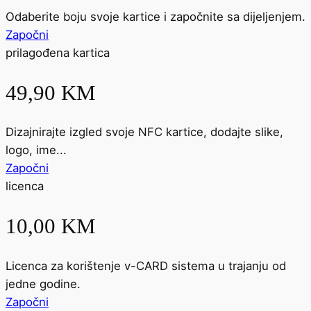
Odaberite boju svoje kartice i započnite sa dijeljenjem.
Započni
prilagođena kartica
49,90 KM
Dizajnirajte izgled svoje NFC kartice, dodajte slike,
logo, ime...
Započni
licenca
10,00 KM
Licenca za korištenje v-CARD sistema u trajanju od
jedne godine.
Započni