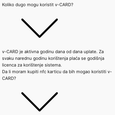
Koliko dugo mogu koristit v-CARD?
v-CARD je aktivna godinu dana od dana uplate. Za
svaku narednu godinu korištenja plaća se godišnja
licenca za korištenje sistema.
Da li moram kupiti nfc karticu da bih mogao koristiti v-
CARD?