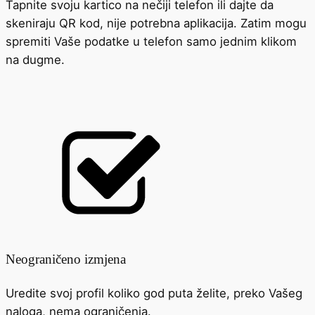
Tapnite svoju kartico na nečiji telefon ili dajte da
skeniraju QR kod, nije potrebna aplikacija. Zatim mogu
spremiti Vaše podatke u telefon samo jednim klikom
na dugme.
Neograničeno izmjena
Uredite svoj profil koliko god puta želite, preko Vašeg
naloga, nema ograničenja.