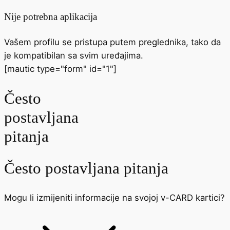
Nije potrebna aplikacija
Vašem profilu se pristupa putem preglednika, tako da
je kompatibilan sa svim uređajima.
[mautic type="form" id="1"]
Često
postavljana
pitanja
Često postavljana pitanja
Mogu li izmijeniti informacije na svojoj v-CARD kartici?