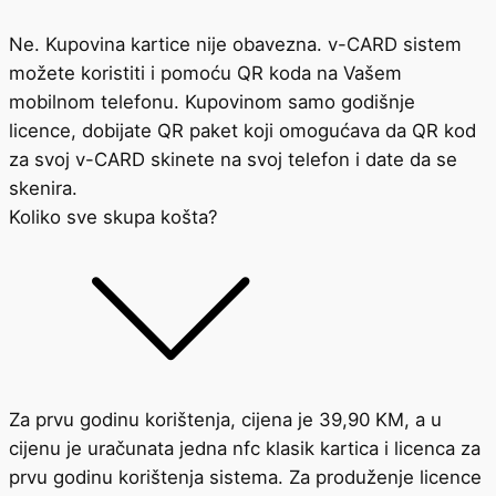
Ne. Kupovina kartice nije obavezna. v-CARD sistem
možete koristiti i pomoću QR koda na Vašem
mobilnom telefonu. Kupovinom samo godišnje
licence, dobijate QR paket koji omogućava da QR kod
za svoj v-CARD skinete na svoj telefon i date da se
skenira.
Koliko sve skupa košta?
Za prvu godinu korištenja, cijena je 39,90 KM, a u
cijenu je uračunata jedna nfc klasik kartica i licenca za
prvu godinu korištenja sistema. Za produženje licence