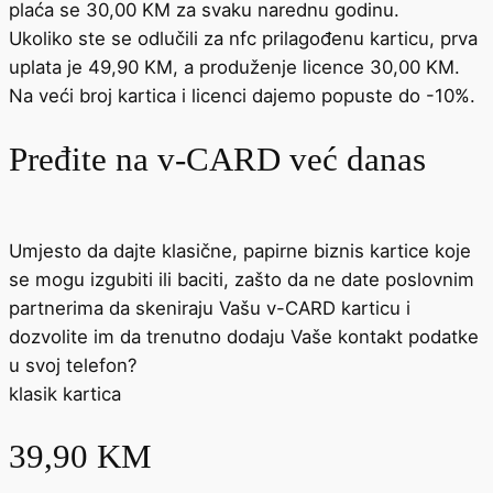
plaća se 30,00 KM za svaku narednu godinu.
Ukoliko ste se odlučili za nfc prilagođenu karticu, prva
uplata je 49,90 KM, a produženje licence 30,00 KM.
Na veći broj kartica i licenci dajemo popuste do -10%.
Pređite na v-CARD već danas
Umjesto da dajte klasične, papirne biznis kartice koje
se mogu izgubiti ili baciti, zašto da ne date poslovnim
partnerima da skeniraju Vašu v-CARD karticu i
dozvolite im da trenutno dodaju Vaše kontakt podatke
u svoj telefon?
klasik kartica
39,90 KM