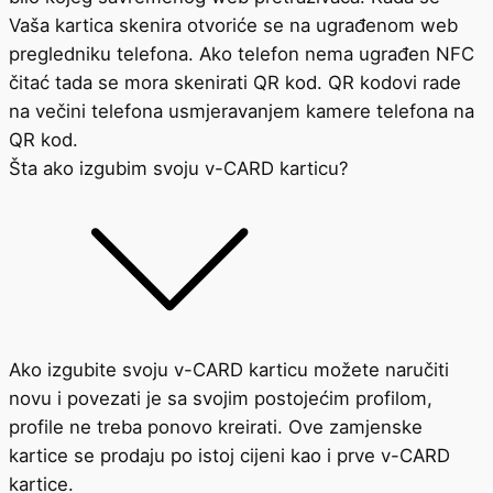
Vaša kartica skenira otvoriće se na ugrađenom web
pregledniku telefona. Ako telefon nema ugrađen NFC
čitać tada se mora skenirati QR kod. QR kodovi rade
na večini telefona usmjeravanjem kamere telefona na
QR kod.
Šta ako izgubim svoju v-CARD karticu?
Ako izgubite svoju v-CARD karticu možete naručiti
novu i povezati je sa svojim postojećim profilom,
profile ne treba ponovo kreirati. Ove zamjenske
kartice se prodaju po istoj cijeni kao i prve v-CARD
kartice.