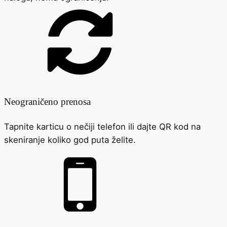
Neograničeno prenosa
Tapnite karticu o nečiji telefon ili dajte QR kod na
skeniranje koliko god puta želite.