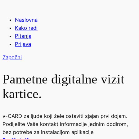
Naslovna
Kako radi
Pitanja
Prijava
Započni
Pametne digitalne vizit
kartice.
v-CARD za ljude koji žele ostaviti sjajan prvi dojam.
Podijelite Vaše kontakt informacije jednim dodirom,
bez potrebe za instalacijom aplikacije