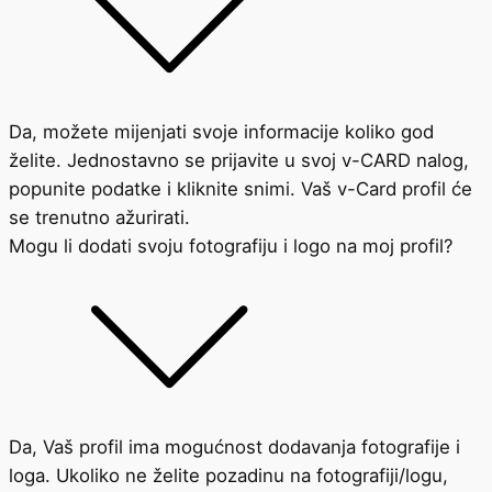
Da, možete mijenjati svoje informacije koliko god
želite. Jednostavno se prijavite u svoj v-CARD nalog,
popunite podatke i kliknite snimi. Vaš v-Card profil će
se trenutno ažurirati.
Mogu li dodati svoju fotografiju i logo na moj profil?
Da, Vaš profil ima mogućnost dodavanja fotografije i
loga. Ukoliko ne želite pozadinu na fotografiji/logu,