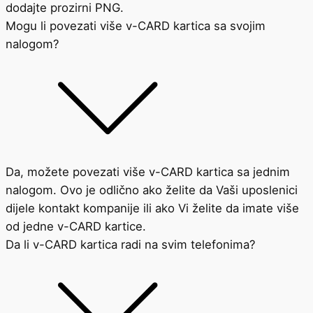
dodajte prozirni PNG.
Mogu li povezati više v-CARD kartica sa svojim
nalogom?
Da, možete povezati više v-CARD kartica sa jednim
nalogom. Ovo je odlično ako želite da Vaši uposlenici
dijele kontakt kompanije ili ako Vi želite da imate više
od jedne v-CARD kartice.
Da li v-CARD kartica radi na svim telefonima?